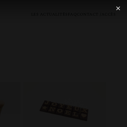
LES ACTUALITÉS
FAQ
CONTACT /ACCÈS