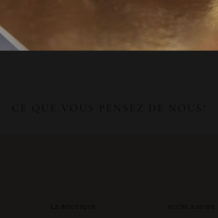
CE QUE VOUS PENSEZ DE NOUS!
LA BOUTIQUE
ACCES RAPIDE