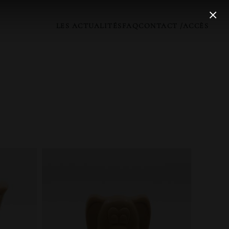
LES ACTUALITÉS
FAQ
CONTACT /ACCÈS