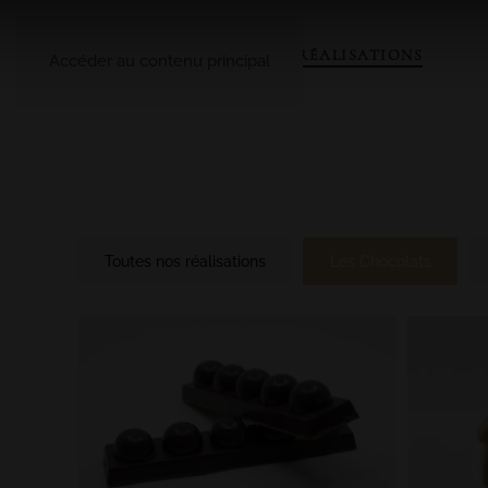
A PROPOS
LE CATALOGUE
NOS RÉALISATIONS
Accéder au contenu principal
Toutes nos réalisations
Les Chocolats