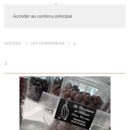
MENU
Accéder au contenu principal
ACCUEIL
LES CONFISERIES
1
1