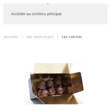
MENU
Accéder au contenu principal
ACCUEIL
LES CHOCOLATS
LES CERISES